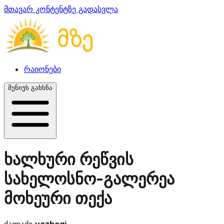
მთავარ კონტენტზე გადასვლა
რაიონები
მენიუს გახსნა
ხალხური რეწვის
სახელოსნო-გალერეა
მოხეური თექა
ქალაქი
yazbegi