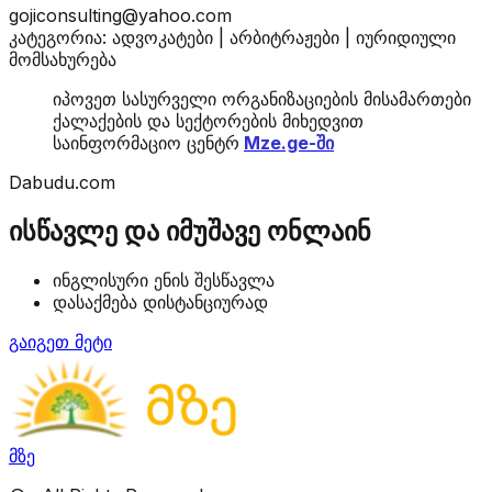
gojiconsulting@yahoo.com
კატეგორია: ადვოკატები | არბიტრაჟები | იურიდიული
მომსახურება
იპოვეთ სასურველი ორგანიზაციების მისამართები
ქალაქების და სექტორების მიხედვით
საინფორმაციო ცენტრ
Mze.ge-ში
Dabudu.com
ისწავლე და იმუშავე ონლაინ
ინგლისური ენის შესწავლა
დასაქმება დისტანციურად
გაიგეთ მეტი
მზე