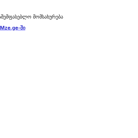
საშემფასებლო მომსახურება
Mze.ge-ში