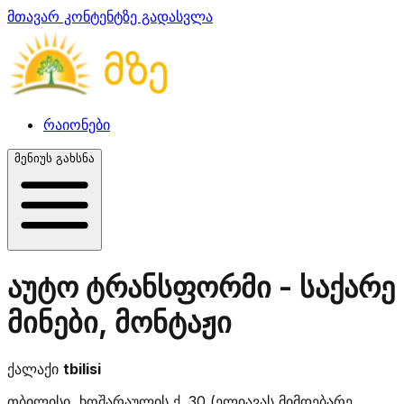
მთავარ კონტენტზე გადასვლა
რაიონები
მენიუს გახსნა
აუტო ტრანსფორმი - საქარე
მინები, მონტაჟი
ქალაქი
tbilisi
თბილისი, ხოშარაულის ქ. 30 (ელიავას მიმდებარე