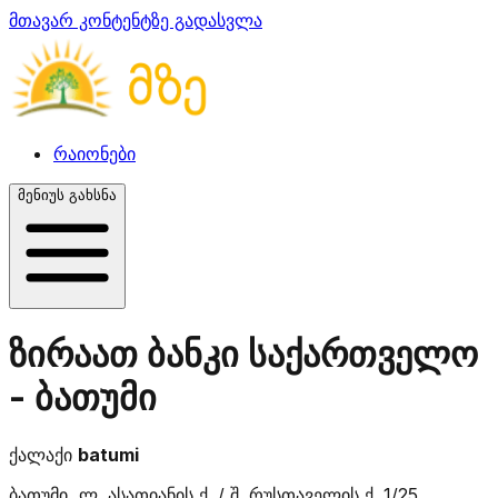
მთავარ კონტენტზე გადასვლა
რაიონები
მენიუს გახსნა
ზირაათ ბანკი საქართველო
- ბათუმი
ქალაქი
batumi
ბათუმი, ლ. ასათიანის ქ. / შ. რუსთაველის ქ. 1/25