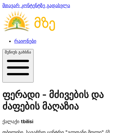
მთავარ კონტენტზე გადასვლა
რაიონები
მენიუს გახსნა
ფერადი - მძივების და
ძაფების მაღაზია
ქალაქი
tbilisi
თბილისი, სავაჭრო ცენტრი "გლდანი მოლი" (მ.