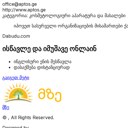
office@aptos.ge
http://www.aptos.ge
კატეგორია: კოსმეტოლოგიური აპარატურა და მასალები
იპოვეთ სასურველი ორგანიზაციების მისამართები ქ
Dabudu.com
ისწავლე და იმუშავე ონლაინ
ინგლისური ენის შესწავლა
დასაქმება დისტანციურად
გაიგეთ მეტი
მზე
©
, All Rights Reserved.
Designed by