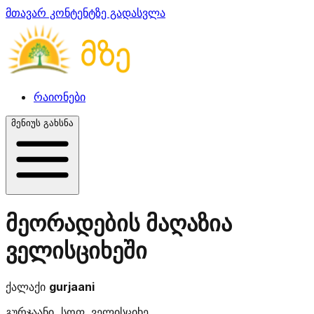
მთავარ კონტენტზე გადასვლა
რაიონები
მენიუს გახსნა
მეორადების მაღაზია
ველისციხეში
ქალაქი
gurjaani
გურჯაანი, სოფ. ველისციხე