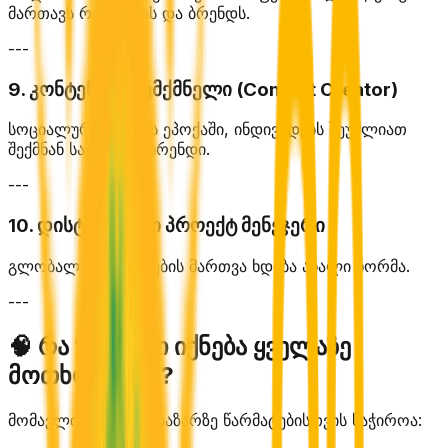
მართავს რეკლამას და ბრენდს.
---
9. კონტენტის შემქმნელი (Content Creator)
სოციალური მედიის ეპოქაში, ინდივიდებს შეუძლიათ
შექმნან საკუთარი ბრენდი.
---
10. დისტანციური პროექტ მენეჯერი
გლობალური გუნდების მართვა ხდება ახალი ნორმა.
---
🧠 რა უნარები იქნება ყველაზე
მოთხოვნადი?
მომავლის სამუშაო ბაზარზე წარმატებისთვის საჭიროა: