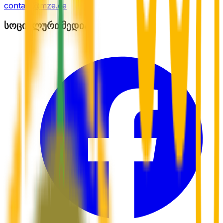
contact@mze.ge
სოციალური მედია