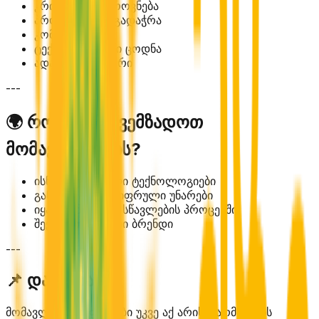
კრიტიკული აზროვნება
პრობლემების გადაჭრა
კომუნიკაცია
ტექნოლოგიური ცოდნა
ადაპტაციის უნარი
---
🌍 როგორ მოვემზადოთ
მომავლისთვის?
ისწავლეთ ახალი ტექნოლოგიები
განავითარეთ ციფრული უნარები
იყავით მუდმივი სწავლების პროცესში
შექმენით პირადი ბრენდი
---
📌 დასკვნა
მომავლის პროფესიები უკვე აქ არის. წარმატების