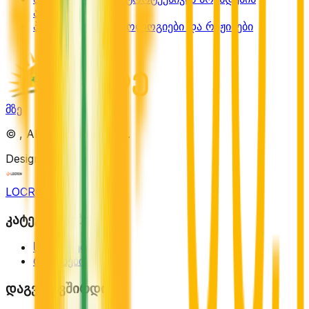
ანალიზი
პოლიტიკური იდეოლოგიები და რეჟიმები
მზე
©
, All Rights Reserved.
Designed by
LOCRON
კატეგორიები
სექტორები
რაიონები
დაგვიკავშირდით