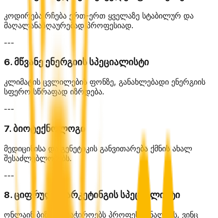
კოდირება რჩება ერთ-ერთ ყველაზე სტაბილურ და
მაღალანაზღაურებად პროფესიად.
---
6. მწვანე ენერგიის სპეციალისტი
კლიმატის ცვლილების ფონზე, განახლებადი ენერგიის
სფერო სწრაფად იზრდება.
---
7. ბიოტექნოლოგი
მედიცინისა და გენეტიკის განვითარება ქმნის ახალ
შესაძლებლობებს.
---
8. ციფრული მარკეტინგის სპეციალისტი
ონლაინ ბიზნესი საჭიროებს პროფესიონალებს, ვინც