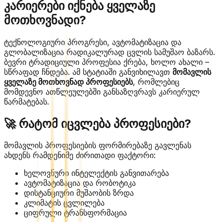
კარიერები იქნება ყველაზე
მოთხოვნადი?
ტექნოლოგიური პროგრესი, ავტომატიზაცია და
გლობალიზაცია რადიკალურად ცვლის სამუშაო ბაზარს.
ბევრი ტრადიციული პროფესია ქრება, ხოლო ახალი –
სწრაფად ჩნდება. ამ სტატიაში განვიხილავთ
მომავლის
ყველაზე მოთხოვნად პროფესიებს
, რომლებიც
მომდევნო ათწლეულებში განსაზღვრავს კარიერულ
წარმატებას.
🚀 რატომ იცვლება პროფესიები?
მომავლის პროფესიების ფორმირებაზე გავლენას
ახდენს რამდენიმე ძირითადი ფაქტორი:
ხელოვნური ინტელექტის განვითარება
ავტომატიზაცია და რობოტიკა
დისტანციური მუშაობის ზრდა
კლიმატის ცვლილება
ციფრული ტრანსფორმაცია