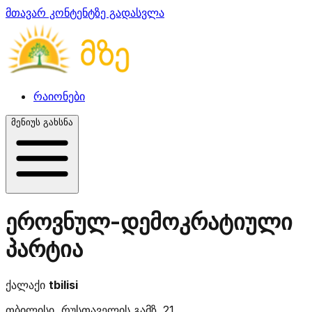
მთავარ კონტენტზე გადასვლა
რაიონები
მენიუს გახსნა
ეროვნულ-დემოკრატიული
პარტია
ქალაქი
tbilisi
თბილისი, რუსთაველის გამზ. 21