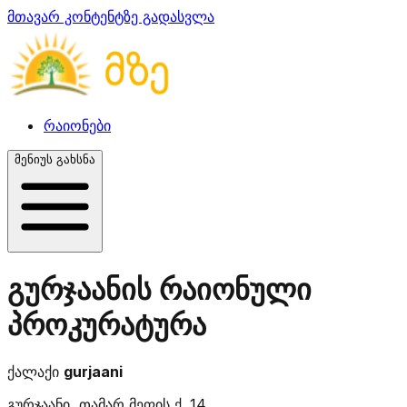
მთავარ კონტენტზე გადასვლა
რაიონები
მენიუს გახსნა
გურჯაანის რაიონული
პროკურატურა
ქალაქი
gurjaani
გურჯაანი, თამარ მეფის ქ. 14