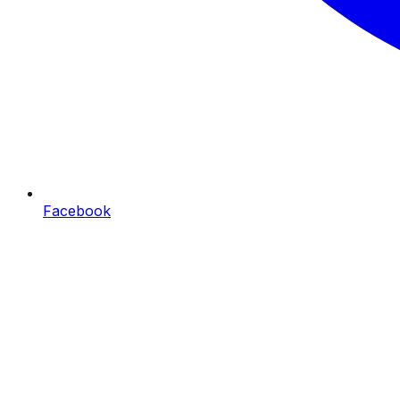
Facebook