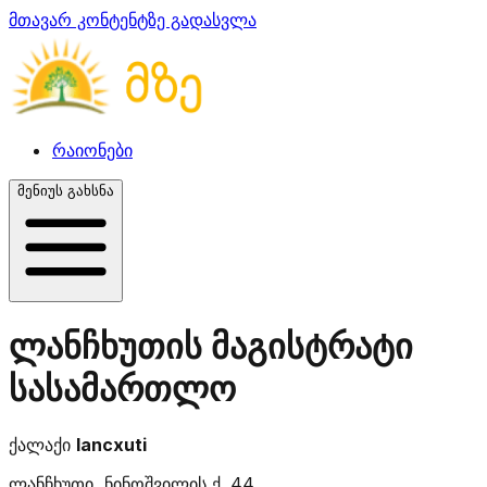
მთავარ კონტენტზე გადასვლა
რაიონები
მენიუს გახსნა
ლანჩხუთის მაგისტრატი
სასამართლო
ქალაქი
lancxuti
ლანჩხუთი, ნინოშვილის ქ. 44