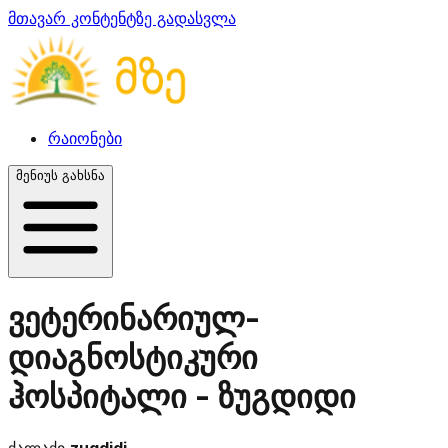
მთავარ კონტენტზე გადასვლა
რაიონები
მენიუს გახსნა
ვეტერინარიულ-
დიაგნოსტიკური
ჰოსპიტალი - ზუგდიდი
ქალაქი
zugdidi