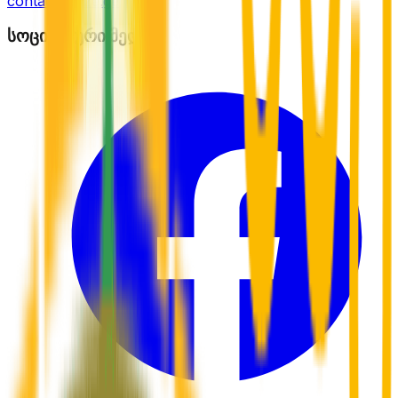
contact@mze.ge
სოციალური მედია