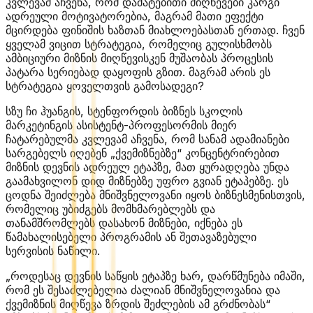
კვლევამ აჩვენა, რომ დამატებითი მიღწევები კარგი
ადრეული მოტივატორებია, მაგრამ მათი ეფექტი
მცირდება ფინიშის ხაზთან მიახლოებასთან ერთად. ჩვენ
ყველამ ვიცით სტრატეგია, რომელიც გულისხმობს
ამბიციური მიზნის მიღწევისკენ მუშაობას პროცესის
პატარა სერიებად დაყოფის გზით. მაგრამ არის ეს
სტრატეგია ყოველთვის გამოსადეგი?
სზუ ჩი ჰუანგის, სტენფორდის ბიზნეს სკოლის
მარკეტინგის ასისტენტ-პროფესორმის მიერ
ჩატარებულმა კვლევამ აჩვენა, რომ სანამ ადამიანები
სარგებელს იღებენ „ქვემიზნებზე“ კონცენტრირებით
მიზნის დევნის ადრეულ ეტაპზე, მათ ყურადღება უნდა
გაამახვილონ დიდ მიზნებზე უფრო გვიან ეტაპებზე. ეს
ცოდნა შეიძლება მნიშვნელოვანი იყოს ბიზნესმენისთვის,
რომელიც უბიძგებს მომხმარებლებს და
თანამშრომლებს დასახონ მიზნები, იქნება ეს
წამახალისებელი პროგრამის ან შეთავაზებული
სერვისის ნაწილი.
„როდესაც დევნის საწყის ეტაპზე ხარ, დარწმუნება იმაში,
რომ ეს შესაძლებელია ძალიან მნიშვნელოვანია და
ქვემიზნის მიღწევა ზრდის შეძლების ამ გრძნობას“