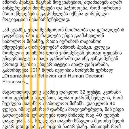
ამბობს ჰუანგი. მაგრამ მოგვიანებით, ადამიანებს აღარ
აინტერესებთ მიღწევები და საჭიროება, რომ იგრძნონ
მათი ქმედებების გაგრძელება იქნება ღირებული
მოტივაციის შესანარჩუნებლად.
„ამ ეტაპზე, უნდა შეამცირონ მოძრაობა და ყურადღების
გაფანტვა, მათ ყურადღება უნდა გაამახვილონ
საბოლოო მიზანზე, რათა იგრძნონ თავიანთი
ქმედებების ღირებულება“ ამბობს ჰუანგი. კვლევა
რომელიც დაიწერა ლიინ ჯინოპენტან ერთად ფუდანის
უნივერსიტეტის ახალ ფანჯარაში და ინგ ჟანგოპენტან
ერთად პეკინის უნივერსიტეტის ახალ ფანჯარაში,
გამოჩნდება 2017 წლის ივლისის ნომერში ჟურნალ
_Organizational Behavior and Human Decision
Processes._
მაგალითად, ვინც აქამდე დაიკლო 32 ფუნტი, კვირაში
ორი ფუნტის დაკლებით, ალბათ დარწმუნებულია, რომ
შეუძლია მიაღწიოს საბოლოო მიზანს, დაიკლოს 40
ფუნტი. იმისტვის რომ დარჩეს მოტივირებული, მან უნდა
გადაიტანოს ყურადღება დიდ მიზანზე რაც 40 ფუნტის
დაკლებაა. ან, სტუდენტი თავისი სწავლის მეოთხე წელს
აღარ დარდობს გამოცდის ჩაბარებაზე. იმისთვის რომ