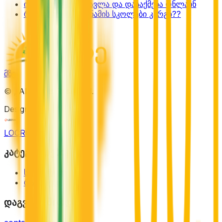
ინგლისურის შესწავლა და დასაქმება ონლაინ
რატომ არის ვიეტნამის სკოლები კარგი??
მზე
©
, All Rights Reserved.
Designed by
LOCRON
კატეგორიები
სექტორები
რაიონები
დაგვიკავშირდით