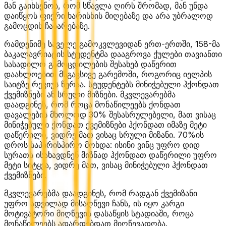
მან გაიხსენოს, რომ სწავლა ღირს შრომად, მან უნდა
დაიწყოს ფიქრი ხარისხის მიღებაზე და არა უბრალოდ
გამოცდის ჩაბარებაზე.
რამდენიმე საველე გამოკვლევიდან ერთ-ერთში, 158-მა
ბაკალავრიატის სტუდენტმა დააგროვა ქულები თავიანთი
სასადილო გამოცდილების შესახებ დაწერით
დაახლოებით მსგავსივე გარემოში, როგორიც იელპის
საიტზე რევიუს წერაა. სტუდენტებს მინიჭებული ჰქონდათ
ქვემიზნები ან სრული მიზნები. მკვლევარებმა
დაადგინეს, რომ როცა მონაწილეებს ქონდათ
დავალების მხოლოდ 30% შესასრულებელი, მათ ვისაც
მინიჭებული ქონდათ ქვემიზნები ჰქონდათ იმაზე მეტი
დაწერილი, ვიდრე მათ ვისაც სრული მიზანი. 70%ის
დროს საპირისპირო მოხდა: ისინი ვინც უფრო დიდ
სურათს ისახავდნენ მიზნად ჰქონდათ დაწერილი უფრო
მეტი სიტყვა, ვიდრე მათ, ვისაც მინიჭებული ჰქონდათ
ქვემიზნები.
მკვლევარებმა დაადგინეს, რომ რადგან ქვემიზანი
უფრო ადვილად მისაღწევი ჩანს, ის იყო კარგი
მოტივატორი მიღწევის დასაწყის სტადიაში, როცა
მონაწილეებს ადარდებდათ მიღწევადობა.